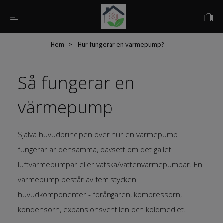
Hem
Hur fungerar en värmepump?
Så fungerar en
värmepump
Själva huvudprincipen över hur en värmepump
fungerar är densamma, oavsett om det gället
luftvärmepumpar eller vätska/vattenvärmepumpar. En
värmepump består av fem stycken
huvudkomponenter - förångaren, kompressorn,
kondensorn, expansionsventilen och köldmediet.