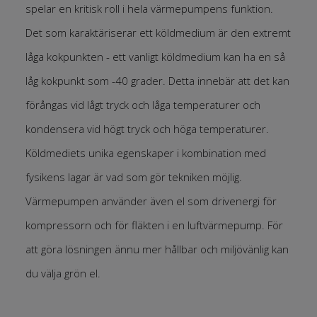
spelar en kritisk roll i hela värmepumpens funktion.
Det som karaktäriserar ett köldmedium är den extremt
låga kokpunkten - ett vanligt köldmedium kan ha en så
låg kokpunkt som -40 grader. Detta innebär att det kan
förångas vid lågt tryck och låga temperaturer och
kondensera vid högt tryck och höga temperaturer.
Köldmediets unika egenskaper i kombination med
fysikens lagar är vad som gör tekniken möjlig.
Värmepumpen använder även el som drivenergi för
kompressorn och för fläkten i en luftvärmepump. För
att göra lösningen ännu mer hållbar och miljövänlig kan
du välja grön el.