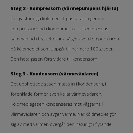
Steg 2 - Kompressorn (värmepumpens hjärta)
Det gasformiga köldmediet passerar in genom
kompressorn och komprimeras. Luften pressas
samman och trycket ökar - så gör även temperaturen
på köldmediet som uppgår till närmare 100 grader.
Den heta gasen förs vidare till kondensorn.
Steg 3 - Kondensorn (värmeväxlaren)
Det upphettade gasen matas in i kondensorn, i
förenklade former även kallat värmeväxlaren.
Köldmediegasen kondenseras mot väggarna i
värmeväxlaren och avger värme. När köldmediet gör
sig av med värmen övergår den naturligt i flytande