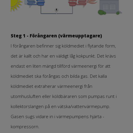
Steg 1 - Förångaren (värmeupptagare)
I förångaren befinner sig köldmediet i flytande form,
det är kallt och har en väldigt låg kokpunkt. Det krävs
endast en liten mängd tillförd värmeenergi för att
köldmediet ska förångas och bilda gas. Det kalla
köldmediet extraherar värmeenergi från
utomhusluften eller köldbäraren som pumpas runt i
kollektorslangen på en vätska/vattenvärmepump.
Gasen sugs vidare in i värmepumpens hjärta -
kompressorn.