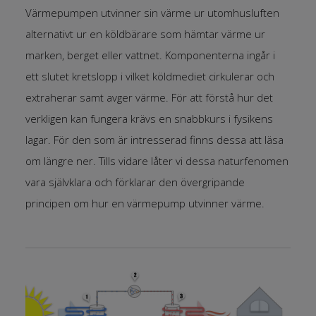
Värmepumpen utvinner sin värme ur utomhusluften
alternativt ur en köldbärare som hämtar värme ur
marken, berget eller vattnet. Komponenterna ingår i
ett slutet kretslopp i vilket köldmediet cirkulerar och
extraherar samt avger värme. För att förstå hur det
verkligen kan fungera krävs en snabbkurs i fysikens
lagar. För den som är intresserad finns dessa att läsa
om längre ner. Tills vidare låter vi dessa naturfenomen
vara självklara och förklarar den övergripande
principen om hur en värmepump utvinner värme.