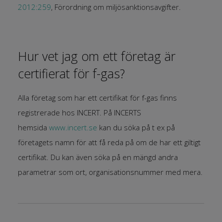
2012:259
, Förordning om miljösanktionsavgifter.
Hur vet jag om ett företag är
certifierat för f-gas?
Alla företag som har ett certifikat för f-gas finns
registrerade hos INCERT. På INCERTS
hemsida
www.incert.se
kan du söka på t ex på
företagets namn för att få reda på om de har ett giltigt
certifikat. Du kan även söka på en mängd andra
parametrar som ort, organisationsnummer med mera.