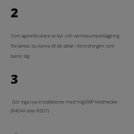
2
Som ägare/brukare av kyl- och värmepumpanläggning
förväntas du känna till de delar i förordningen som
berör dig.
3
Gör inga nya installationer med högGWP köldmedier
(R404A eller R507)