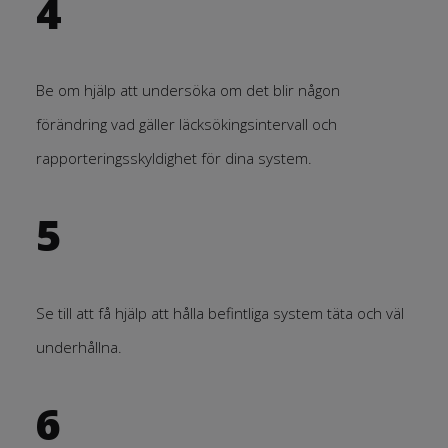
4
Be om hjälp att undersöka om det blir någon
förändring vad gäller läcksökingsintervall och
rapporteringsskyldighet för dina system.
5
Se till att få hjälp att hålla befintliga system täta och väl
underhållna.
6