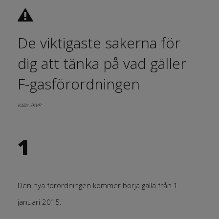
De viktigaste sakerna för
dig att tänka på vad gäller
F-gasförordningen
Källa: SKVP
1
Den nya förordningen kommer börja gälla från 1
januari 2015.