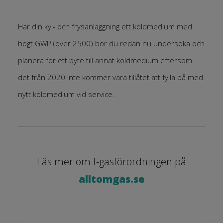
Har din kyl- och frysanläggning ett köldmedium med
högt GWP (över 2500) bör du redan nu undersöka och
planera för ett byte till annat köldmedium eftersom
det från 2020 inte kommer vara tillåtet att fylla på med
nytt köldmedium vid service.
Läs mer om f-gasförordningen på
alltomgas.se