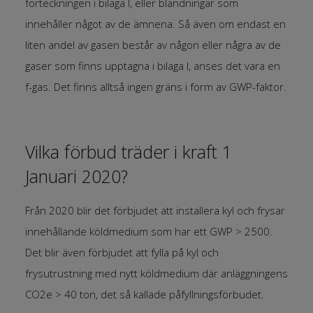
förteckningen i bilaga I, eller blandningar som
innehåller något av de ämnena. Så även om endast en
liten andel av gasen består av någon eller några av de
gaser som finns upptagna i bilaga I, anses det vara en
f-gas. Det finns alltså ingen gräns i form av GWP-faktor.
Vilka förbud träder i kraft 1
Januari 2020?
Från 2020 blir det förbjudet att installera kyl och frysar
innehållande köldmedium som har ett GWP > 2500.
Det blir även förbjudet att fylla på kyl och
frysutrustning med nytt köldmedium där anläggningens
CO2e > 40 ton, det så kallade påfyllningsförbudet.