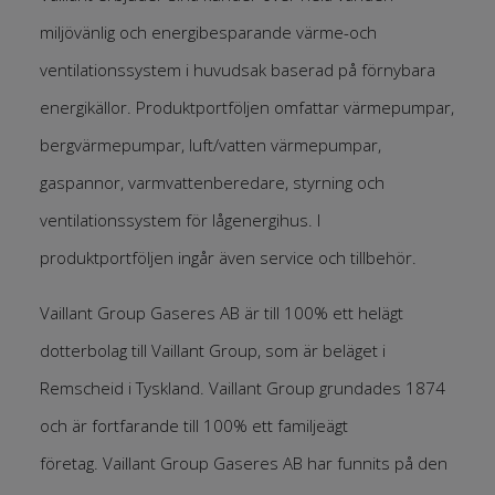
miljövänlig och energibesparande värme-och
ventilationssystem i huvudsak baserad på förnybara
energikällor. Produktportföljen omfattar värmepumpar,
bergvärmepumpar, luft/vatten värmepumpar,
gaspannor, varmvattenberedare, styrning och
ventilationssystem för lågenergihus. I
produktportföljen ingår även service och tillbehör.
Vaillant Group Gaseres AB är till 100% ett helägt
dotterbolag till Vaillant Group, som är beläget i
Remscheid i Tyskland. Vaillant Group grundades 1874
och är fortfarande till 100% ett familjeägt
företag. Vaillant Group Gaseres AB har funnits på den